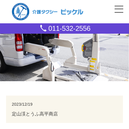
011-532-2556
2023/12/19
定山渓とうふ高平商店