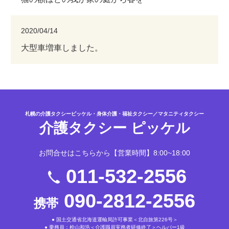
2020/04/14
大型車増車しました。
札幌の介護タクシーピッケル・身体介護・福祉タクシー／マタニティタクシー
介護タクシー ピッケル
お問合せはこちらから
【営業時間】8:00~18:00
011-532-2556
090-2812-2556
携帯
● 国土交通省北海道運輸局許可事業＜北自旅第226号＞
● 乗務員：桧山和浩＜介護職員実務者研修終了＞ヘルパー1級